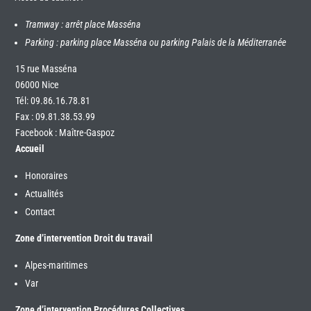
Tramway : arrêt place Masséna
Parking : parking place Masséna ou parking Palais de la Méditerranée
15 rue Masséna
06000 Nice
Tél:
09.86.16.78.81
Fax : 09.81.38.53.99
Facebook : Maître-Gaspoz
Accueil
Honoraires
Actualités
Contact
Zone d’intervention Droit du travail
Alpes-maritimes
Var
Zone d’intervention Procédures Collectives