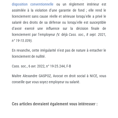
disposition conventionnelle
ou un règlement intérieur est
assimilée à la violation d’une garantie de fond ; elle rend le
licenciement sans cause réelle et sérieuse lorsqu’elle a privé le
salarié des droits de sa défense ou lorsqu’elle est susceptible
d’avoir exercé une influence sur la décision finale de
licenciement par l’employeur
(
V. déjà
Cass. soc., 8 sept. 2021,
n° 19-15.039).
En revanche, cette irrégularité n’est pas de nature à entacher le
licenciement de nullité.
Cass. soc., 6 avr. 2022, n° 19-25.244, F-B
Maître Alexandre GASPOZ, Avocat en droit social à NICE, vous
conseille que vous soyez employeur ou salarié.
Ces articles devraient également vous
intéresser
: