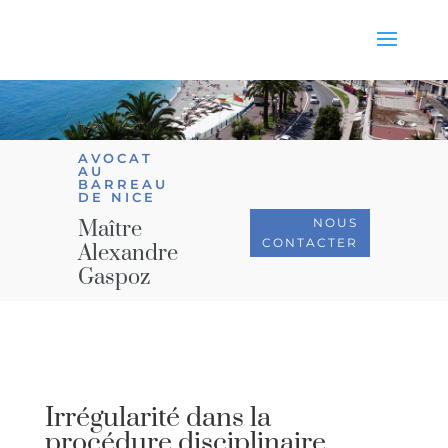
AVOCAT
AU
BARREAU
DE NICE
NOUS
Maître
CONTACTER
Alexandre
Gaspoz
Irrégularité dans la
procédure disciplinaire