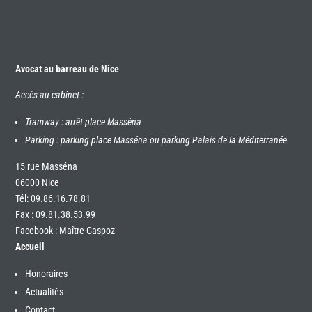
Avocat au barreau de Nice
Accès au cabinet :
Tramway : arrêt place Masséna
Parking : parking place Masséna ou parking Palais de la Méditerranée
15 rue Masséna
06000 Nice
Tél:
09.86.16.78.81
Fax : 09.81.38.53.99
Facebook : Maître-Gaspoz
Accueil
Honoraires
Actualités
Contact