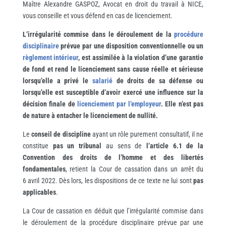
Maître Alexandre GASPOZ, Avocat en droit du travail à NICE,
vous conseille et vous défend en cas de licenciement.
L’irrégularité commise dans le déroulement de la
procédure
disciplinaire
prévue par une disposition conventionnelle ou un
règlement intérieur
, est assimilée à la violation d’une garantie
de fond et rend le licenciement sans cause réelle et sérieuse
lorsqu’elle a privé le
salarié
de droits de sa défense ou
lorsqu’elle est susceptible d’avoir exercé une influence sur la
décision finale de
licenciement par l’employeur
. Elle n’est pas
de nature à entacher le licenciement de nullité.
Le
conseil de discipline
ayant un rôle purement consultatif, il ne
constitue
pas un tribunal
au sens de
l’article 6.1 de la
Convention des droits de l’homme et des libertés
fondamentales
, retient la Cour de cassation dans un arrêt du
6 avril 2022. Dès lors, les dispositions de ce texte ne lui sont
pas
applicables
.
La Cour de cassation en déduit que l’irrégularité commise dans
le déroulement de la procédure disciplinaire prévue par une