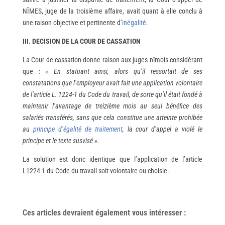
NÎMES, juge de la troisième affaire, avait quant à elle conclu à
une raison objective et pertinente d’
inégalité.
III.
DECISION DE LA COUR DE CASSATION
La Cour de cassation donne raison aux juges nîmois considérant
que : «
En statuant ainsi, alors qu’il ressortait de ses
constatations que l’employeur avait fait une application volontaire
de l’article L. 1224-1 du Code du travail, de sorte qu’il était fondé à
maintenir l’avantage de treizième mois au seul bénéfice des
salariés transférés, sans que cela constitue une atteinte prohibée
au
principe d’égalité de traitement
, la cour d’appel a violé le
principe et le texte susvisé ».
La solution est donc identique que l’application de l’article
L1224-1 du Code du travail soit volontaire ou choisie.
Ces articles devraient également vous
intéresser
: