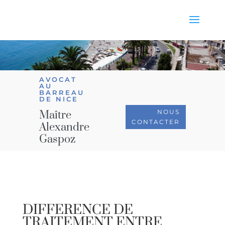
AVOCAT
AU
BARREAU
DE NICE
NOUS
Maître
CONTACTER
Alexandre
Gaspoz
DIFFERENCE DE
TRAITEMENT ENTRE