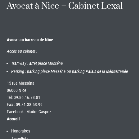
Avocat à Nice – Cabinet Lexal
Avocat au barreau de Nice
Accès au cabinet :
Tramway : arrêt place Masséna
Parking : parking place Masséna ou parking Palais de la Méditerranée
15 rue Masséna
06000 Nice
Tél:
09.86.16.78.81
Fax : 09.81.38.53.99
Facebook : Maître-Gaspoz
Accueil
Honoraires