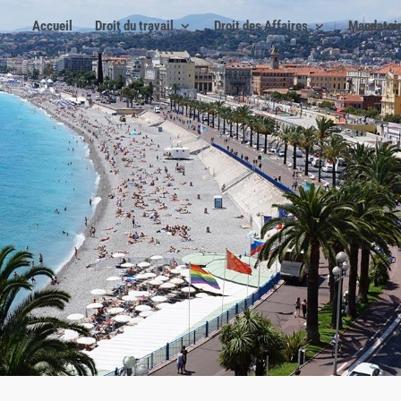
Accueil
Droit du travail
Droit des Affaires
Mandatair