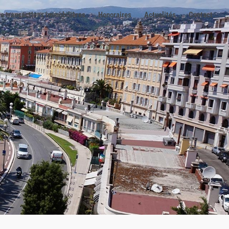
e transactions immobilières
Honoraires
Actualités
Contact