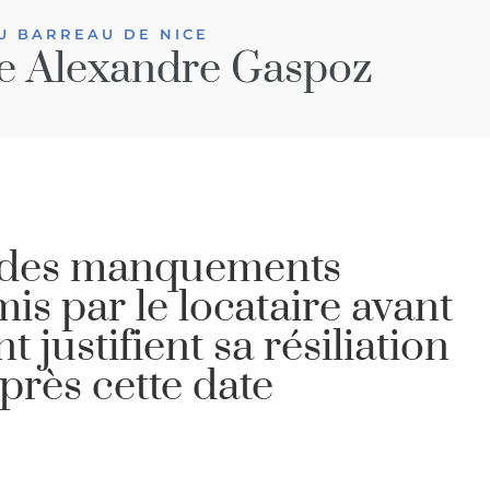
U BARREAU DE NICE
e Alexandre Gaspoz
: des manquements
s par le locataire avant
justifient sa résiliation
après cette date