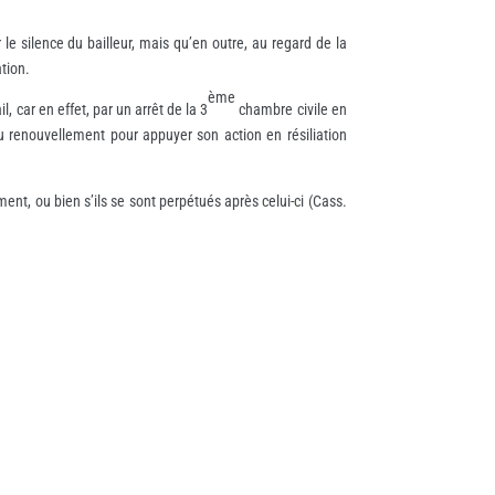
le silence du bailleur, mais qu’en outre, au regard de la
ation.
ème
 car en effet, par un arrêt de la 3
chambre civile en
du renouvellement pour appuyer son action en résiliation
nt, ou bien s’ils se sont perpétués après celui-ci (Cass.