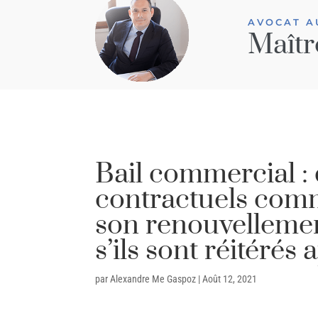
AVOCAT A
Maîtr
Bail commercial 
contractuels commi
son renouvellement 
s’ils sont réitérés 
par
Alexandre Me Gaspoz
|
Août 12, 2021