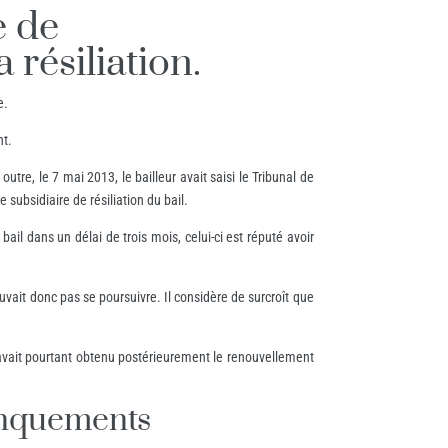
e de
 résiliation.
e.
nt.
tre, le 7 mai 2013, le bailleur avait saisi le Tribunal de
subsidiaire de résiliation du bail.
il dans un délai de trois mois, celui-ci est réputé avoir
vait donc pas se poursuivre. Il considère de surcroît que
n avait pourtant obtenu postérieurement le renouvellement
manquements