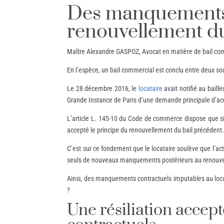
Des manquements 
renouvellement du b
Maître Alexandre GASPOZ, Avocat en matière de bail comm
En l’espèce, un bail commercial est conclu entre deux soc
Le 28 décembre 2016, le
locataire
avait notifié au baill
Grande Instance de Paris d’une demande principale d’acqui
L’article L. 145-10 du Code de commerce dispose que si l
accepté le principe du renouvellement du bail précédent
C’est sur ce fondement que le locataire soulève que l’ac
seuls de nouveaux manquements postérieurs au renouvellem
Ainsi, des manquements contractuels imputables au locata
?
Une résiliation accep