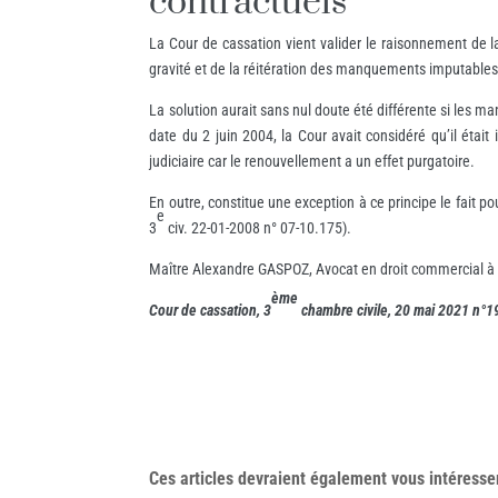
contractuels
La Cour de cassation vient valider le raisonnement de la
gravité et de la réitération des manquements imputables au
La solution aurait sans nul doute été différente si les m
date du 2 juin 2004, la Cour avait considéré qu’il étai
judiciaire car le renouvellement a un effet purgatoire.
En outre, constitue une exception à ce principe le fait 
e
3
civ. 22-01-2008 n° 07-10.175).
Maître Alexandre GASPOZ, Avocat en droit commercial à 
ème
Cour de cassation, 3
chambre civile, 20 mai 2021 n°
Ces articles devraient également vous
intéresse