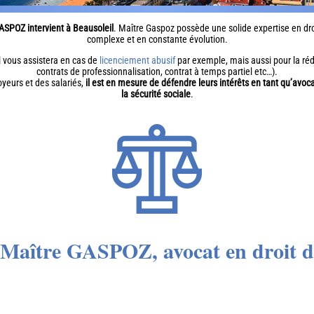
ASPOZ intervient à Beausoleil
. Maître Gaspoz possède une solide expertise en droi
complexe et en constante évolution.
il vous assistera en cas de
licenciement abusif
par exemple, mais aussi pour la réda
contrats de professionnalisation, contrat à temps partiel etc…).
oyeurs et des salariés,
il est en mesure de défendre leurs intérêts en tant qu’avoca
la sécurité sociale
.
 Maître GASPOZ, avocat en droit du