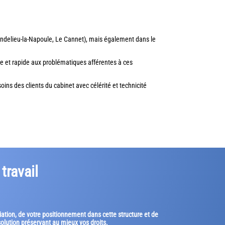
, Mandelieu-la-Napoule, Le Cannet), mais également dans le
e et rapide aux problématiques afférentes à ces
ins des clients du cabinet avec célérité et technicité
travail
ciation, de votre positionnement dans cette structure et de
solution préservant au mieux vos droits.