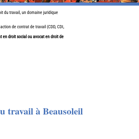
t du travail, un domaine juridique
ction de contrat de travail (CDD, CDI,
t en droit social ou avocat en droit de
 travail à Beausoleil