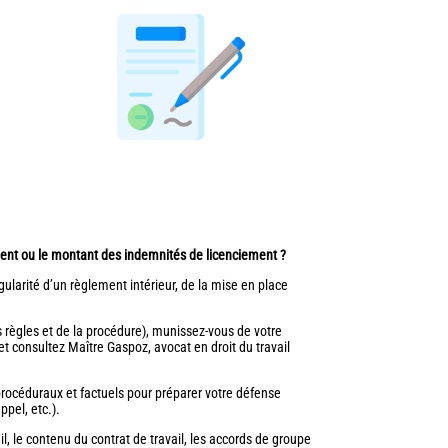
iement ou le montant des indemnités de licenciement ?
gularité d’un règlement intérieur, de la mise en place
es règles et de la procédure), munissez-vous de votre
t consultez Maître Gaspoz, avocat en droit du travail
 procéduraux et factuels pour préparer votre défense
pel, etc.).
l, le contenu du contrat de travail, les accords de groupe