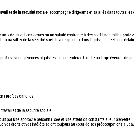
vail et de la sécurité sociale
, accompagne dirigeants et salariés dans toutes les 
rats de travail conformes ou un salarié confronté à des conflits en milieu profes
 du travail et de la sécurité sociale vous guidera dans la prise de décisions éclairé
 profit ses compétences aiguisées en contentieux. Il traite un large éventail de pro
ions professionnelles
travail et de la sécurité sociale
duit par une approche personnalisée et une attention constante à leur bien-êtr
 que vos droits et vos intérêts soient toujours au cœur de ses préoccupations à Beau