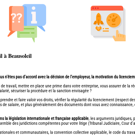
l à Beausoleil
vous n’êtes pas d’accord avec la décision de l’employeur, la motivation du licenc
de travail, mettre en place une prime dans votre entreprise, vous assurer de la ré
alarié, sécuriser la procédure et la sanction envisagée ?
endre et faire valoir vos droits, vérifier la régularité du licenciement (respect d
ins de salaire, et plus généralement des documents dont vous avez connaissance, e
la législation internationale et française applicable
, les arguments juridiques,
mble des juridictions compétentes pour votre litige (Tribunal Judiciaire, Cour d’ap
nationales et communautaires, la convention collective applicable, le code du travai