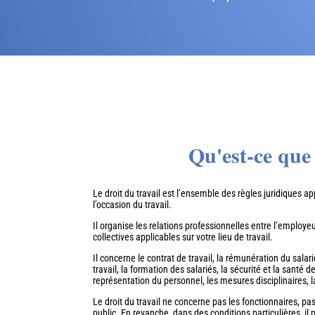
Qu'est-ce que 
Le droit du travail est l’ensemble des règles juridiques ap
l’occasion du travail.
Il organise les relations professionnelles entre l’employeu
collectives applicables sur votre lieu de travail.
Il concerne le contrat de travail, la rémunération du salar
travail, la formation des salariés, la sécurité et la santé 
représentation du personnel, les mesures disciplinaires, 
Le droit du travail ne concerne pas les fonctionnaires, pa
public. En revanche, dans des conditions particulières, il 