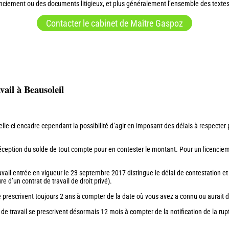
icenciement ou des documents litigieux, et plus généralement l’ensemble des textes
Contacter le cabinet de Maître Gaspoz
vail à Beausoleil
 celle-ci encadre cependant la possibilité d’agir en imposant des délais à respecter p
éception du solde de tout compte pour en contester le montant. Pour un licenci
ravail entrée en vigueur le 23 septembre 2017 distingue le délai de contestation et
re d’un contrat de travail de droit privé).
se prescrivent toujours 2 ans à compter de la date où vous avez a connu ou aurait dû
 de travail se prescrivent désormais 12 mois à compter de la notification de la rup