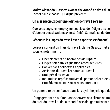
Maître Alexandre Gaspoz, avocat chevronné en droit du tra
l'accent sur le conseil juridique préventif.
Un allié précieux pour une relation de travail sereine
Que vous soyez un employeur soucieux de rédiger des cont
d'aborder ces situations avec sérénité. Sa maîtrise du droit
Résoudre les litiges du travail avec expertise et ténacité
Lorsque survient un litige du travail, Maître Gaspoz met à
sociale, notamment :
Licenciements et indemnités de rupture
Litiges salariaux et questions contractuelles
Conventions collectives applicables
Accidents du travail et santé au travail
Droit pénal du travail
Institutions représentatives du personnel et élect
Procédures collectives et restructurations
Un partenaire de confiance dans le labyrinthe juridique du 
L'engagement de Maître Gaspoz envers ses clients se tra
du droit du travail et de la sécurité sociale, garantissant