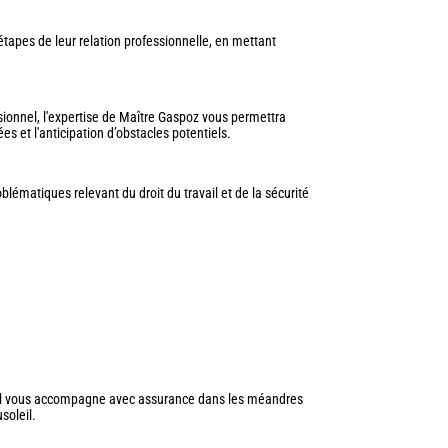
étapes de leur relation professionnelle, en mettant
sionnel, l'expertise de Maître Gaspoz vous permettra
es et l'anticipation d’obstacles potentiels.
blématiques relevant du droit du travail et de la sécurité
e. Il vous accompagne avec assurance dans les méandres
soleil.