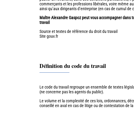
commerçants et les professions libérales, voire même aux 
ainsi qu’aux dirigeants d’entreprise (en cas de cumul de 
Maître Alexandre Gaspoz peut vous accompagner dans tou
travail
Source et textes de référence du droit du travail
Site gouv.fr
Définition du code du travail
Le code du travail regroupe un ensemble de textes législa
(ne concerne pas les agents du public).
Le volume et la complexité de ces lois, ordonnances, décr
conseillé en aval en cas de litige ou de contestation de la 