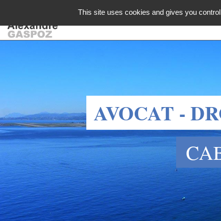
Avocat au barreau de Nice
This site uses cookies and gives you control
AVOCAT - DR
CA