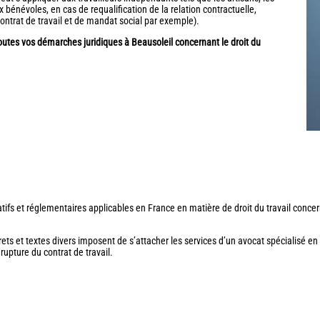
bénévoles, en cas de requalification de la relation contractuelle,
contrat de travail et de mandat social par exemple).
tes vos démarches juridiques à Beausoleil concernant le droit du
tifs et réglementaires applicables en France en matière de droit du travail concern
ets et textes divers imposent de s’attacher les services d’un avocat spécialisé en
rupture du contrat de travail.