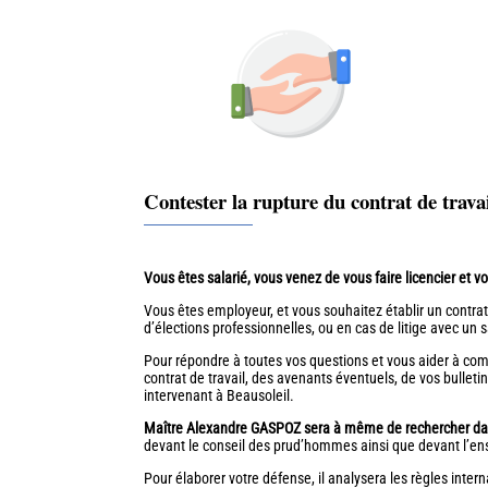
Contester la rupture du contrat de travai
Vous êtes salarié, vous venez de vous faire licencier et 
Vous êtes employeur, et vous souhaitez établir un contrat 
d’élections professionnelles, ou en cas de litige avec un s
Pour répondre à toutes vos questions et vous aider à compr
contrat de travail, des avenants éventuels, de vos bullet
intervenant à Beausoleil.
Maître Alexandre GASPOZ sera à même de rechercher dans 
devant le conseil des prud’hommes ainsi que devant l’ense
Pour élaborer votre défense, il analysera les règles inter