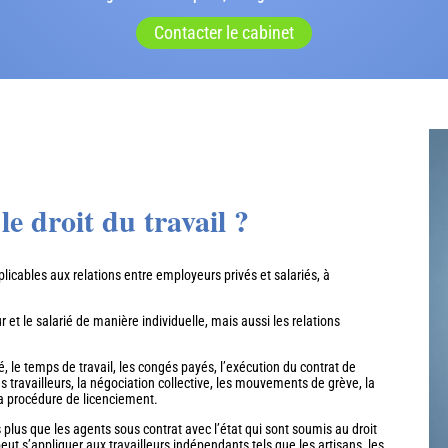
Contacter le cabinet
le droit du travail ?
plicables aux relations entre employeurs privés et salariés, à
r et le salarié de manière individuelle, mais aussi les relations
ié, le temps de travail, les congés payés, l’exécution du contrat de
des travailleurs, la négociation collective, les mouvements de grève, la
la procédure de licenciement.
s plus que les agents sous contrat avec l’état qui sont soumis au droit
peut s’appliquer aux travailleurs indépendants tels que les artisans, les