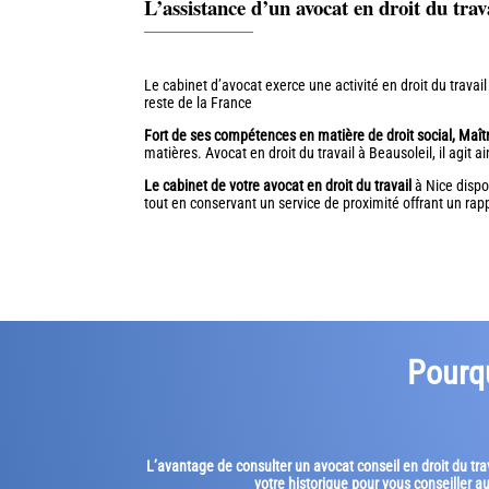
L’assistance d’un avocat en droit du trav
Le cabinet d’avocat exerce une activité en droit du travai
reste de la France
Fort de ses compétences en matière de droit social, Maî
matières. Avocat en droit du travail à Beausoleil, il agit 
Le cabinet de votre avocat en droit du travail
à Nice dispos
tout en conservant un service de proximité offrant un ra
Pourqu
L’avantage de consulter un avocat conseil en droit du trav
votre historique pour vous conseiller a