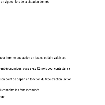
 en vigueur lors de la situation donnée.
our intenter une action en justice et faire valoir ses
ement économique, vous avez 12 mois pour contester sa
 son point de départ en fonction du type d’action (action
 connaître les faits incriminés.
ture.