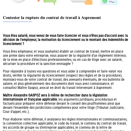
Contester la rupture du contrat de travail à Aspremont
Vous êtes salarié, vous venez de vous faire licencier et vous n’êtes pas d’accord avec la
décision de l’employeur, la motivation du licenciement ou le montant des indemnités de
licenciement ?
Vous êtes employeur, et vous souhaitez établir un contrat de travail, mettre en place
une prime dans votre entreprise, vous assurer de la régularité d’un règlement intérieur,
de la mise en place d’élections professionnelles, ou en cas de litige avec un salarié,
sécuriser la procédure et la sanction envisagée ?
Pour répondre à toutes vos questions et vous aider à comprendre et faire valoir vos
droits, vérifier la régularité du licenciement (respect des règles et de la procédure),
munissez-vous de votre contrat de travail, des avenants éventuels, de vos bulletins de
salaire, et plus généralement des documents dont vous avez connaissance, et
consultez Maître Gaspoz, avocat en droit du travail intervenant à Aspremont.
Maître Alexandre GASPOZ sera à même de rechercher dans la législation
internationale et française applicable
, les arguments juridiques, procéduraux et
factuels pour préparer votre défense devant le conseil des prud’hommes ainsi que
devant l’ensemble des juridictions compétentes pour votre litige (Tribunal Judiciaire,
Cour d’appel, etc.).
Pour élaborer votre défense, il analysera les règles internationales et communautaires,
la convention collective applicable, le code du travail, le contenu du contrat de travail,
les accords de groupe ou d’entreprise applicables, le contenu de la lettre de