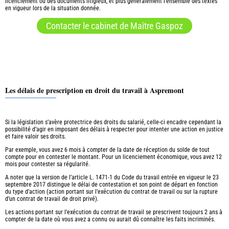
licenciement ou des documents litigieux, et plus généralement l’ensemble des textes
en vigueur lors de la situation donnée.
Contacter le cabinet de Maître Gaspoz
Les délais de prescription en droit du travail à Aspremont
Si la législation s’avère protectrice des droits du salarié, celle-ci encadre cependant la
possibilité d’agir en imposant des délais à respecter pour intenter une action en justice
et faire valoir ses droits.
Par exemple, vous avez 6 mois à compter de la date de réception du solde de tout
compte pour en contester le montant. Pour un licenciement économique, vous avez 12
mois pour contester sa régularité.
A noter que la version de l’article L. 1471-1 du Code du travail entrée en vigueur le 23
septembre 2017 distingue le délai de contestation et son point de départ en fonction
du type d’action (action portant sur l’exécution du contrat de travail ou sur la rupture
d’un contrat de travail de droit privé).
Les actions portant sur l’exécution du contrat de travail se prescrivent toujours 2 ans à
compter de la date où vous avez a connu ou aurait dû connaître les faits incriminés.