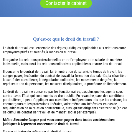
Contacter le cabinet
Qu'est-ce que le droit du travail ?
Le droit du travail est l’ensemble des règles juridiques applicables aux relations entre
employeurs privés et salariés, à l’occasion du travail.
Il organise les relations professionnelles entre l’employeur et le salarié de manière
individuelle, mais aussi les relations collectives applicables sur votre lieu de travail.
Il concerne le contrat de travail, la rémunération du salarié, le temps de travail, les
congés payés, l’exécution du contrat de travail, la formation des salariés, la sécurité et
la santé des travailleurs, la négociation collective, les mouvements de grève, la
représentation du personnel, les mesures disciplinaires, la procédure de licenciement.
Le droit du travail ne concerne pas les fonctionnaires, pas plus que les agents sous
contrat avec l’état qui sont soumis au droit public. En revanche, dans des conditions
particulières, il peut s’appliquer aux travailleurs indépendants tels que les artisans, les
commerçants et les professions libérales, voire même aux bénévoles, en cas de
requalification de la relation contractuelle, ainsi qu’aux dirigeants d’entreprise (en cas
de cumul de contrat de travail et de mandat social par exemple).
Maître Alexandre Gaspoz peut vous accompagner dans toutes vos démarches
juridiques à Aspremont concernant le droit du travail
Source et textes de référence du droit du travail