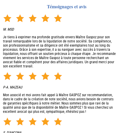
Témoignages et avis
M. MSD
Je tiens à exprimer ma profonde gratitude envers Maître Gaspoz pour son
travail remarquable lors de la liquidation de notre société. Sa compétence,
son professionnalisme et sa diligence ont été exemplaires tout au long du
processus. Grâce à son expertise, il a su naviguer avec succès à travers la
liquidation, nous offrant un soutien précieux à chaque étape. Je recommande
vivement les services de Maître Gaspoz à toute personne recherchant un
avocat fiable et compétent pour des affaires juridiques. Un grand merci pour
son excellent travail.
P-A. MAZEAU
Mon associé et moi avons fait appel à Maître GASPOZ sur recommandation,
dans le cadre de la création de note société, nous avions besoin de contrats
de garanties spécifiques à notre métier. Nous sommes plus que ravi de la
qualité ainsi que de la disponibilité de Maître GASPOZ ! Si vous cherchez un
excellent avocat qui plus est, sympathique, n'hésitez pas !
S. D'ANCONA