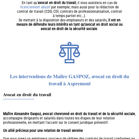
En tant qu’
avocat en droit du travail
, il vous assistera en cas de
licenciement abusif
par exemple, mais aussi pour la rédaction de
contrat de travail (CDD, CDI, contrats de professionnalisation, contrat
à temps partiel etc…).
Se mettant à la disposition des employeurs et des salariés,
il est en
mesure de défendre leurs intérêts en tant qu’avocat en droit social ou
avocat en droit de la sécurité sociale
.
Les interventions de Maître GASPOZ, avocat en droit du
travail à Aspremont
Avocat en droit du travail
Maître Alexandre Gaspoz, avocat chevronné en droit du travail et de la sécurité sociale
,
accompagne dirigeants et salariés dans toutes les étapes de leur relation
professionnelle, en mettant l'accent sur le conseil juridique préventif.
Un allié précieux pour une relation de travail sereine
Que vous soyez un employeur soucieux de rédiger des contrats de travail conformes ou