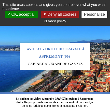
09.86.16.78.81
This site uses cookies and gives you control over what you want
to activate
OK, accept all
Deny all cookies
Personalize
Privacy policy
AVOCAT - DROIT DU TRAVAIL À
ASPREMONT (06)
CABINET ALEXANDRE GASPOZ
Le cabinet de Maître Alexandre GASPOZ intervient à Aspremont
.
Maître Gaspoz possède une solide expertise en droit du travail, un
domaine juridique complexe et en constante évolution.