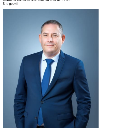
Site gouv.fr