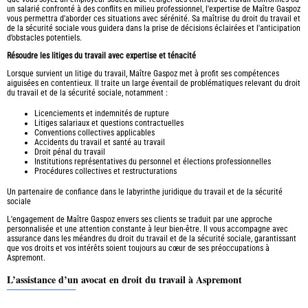
un salarié confronté à des conflits en milieu professionnel, l'expertise de Maître Gaspoz
vous permettra d'aborder ces situations avec sérénité. Sa maîtrise du droit du travail et
de la sécurité sociale vous guidera dans la prise de décisions éclairées et l'anticipation
d’obstacles potentiels.
Résoudre les litiges du travail avec expertise et ténacité
Lorsque survient un litige du travail, Maître Gaspoz met à profit ses compétences
aiguisées en contentieux. Il traite un large éventail de problématiques relevant du droit
du travail et de la sécurité sociale, notamment :
Licenciements et indemnités de rupture
Litiges salariaux et questions contractuelles
Conventions collectives applicables
Accidents du travail et santé au travail
Droit pénal du travail
Institutions représentatives du personnel et élections professionnelles
Procédures collectives et restructurations
Un partenaire de confiance dans le labyrinthe juridique du travail et de la sécurité
sociale
L'engagement de Maître Gaspoz envers ses clients se traduit par une approche
personnalisée et une attention constante à leur bien-être. Il vous accompagne avec
assurance dans les méandres du droit du travail et de la sécurité sociale, garantissant
que vos droits et vos intérêts soient toujours au cœur de ses préoccupations à
Aspremont.
L’assistance d’un avocat en droit du travail à Aspremont