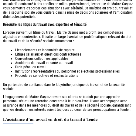
un salarié confronté à des conflits en milieu professionnel, l'expertise de Maître Gaspoz
vous permettra d'aborder ces situations avec sérénité. Sa maîtrise du droit du travail et
de la sécurité sociale vous guidera dans la prise de décisions éclairées et l'anticipation
d’obstacles potentiels.
Résoudre les litiges du travail avec expertise et ténacité
Lorsque survient un litige du travail, Maître Gaspoz met à profit ses compétences
aiguisées en contentieux. Il traite un large éventail de problématiques relevant du droit
du travail et de la sécurité sociale, notamment :
Licenciements et indemnités de rupture
Litiges salariaux et questions contractuelles
Conventions collectives applicables
Accidents du travail et santé au travail
Droit pénal du travail
Institutions représentatives du personnel et élections professionnelles
Procédures collectives et restructurations
Un partenaire de confiance dans le labyrinthe juridique du travail et de la sécurité
sociale
L'engagement de Maître Gaspoz envers ses clients se traduit par une approche
personnalisée et une attention constante à leur bien-être. Il vous accompagne avec
assurance dans les méandres du droit du travail et de la sécurité sociale, garantissant
que vos droits et vos intérêts soient toujours au cœur de ses préoccupations à Tende .
L’assistance d’un avocat en droit du travail à Tende