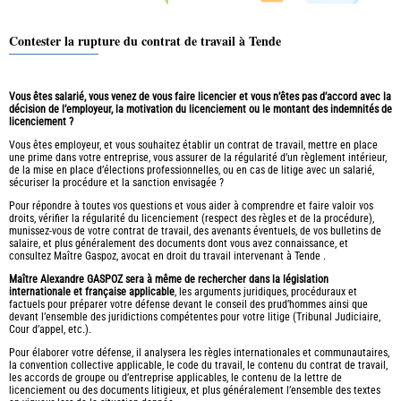
Contester la rupture du contrat de travail à Tende
Vous êtes salarié, vous venez de vous faire licencier et vous n’êtes pas d’accord avec la
décision de l’employeur, la motivation du licenciement ou le montant des indemnités de
licenciement ?
Vous êtes employeur, et vous souhaitez établir un contrat de travail, mettre en place
une prime dans votre entreprise, vous assurer de la régularité d’un règlement intérieur,
de la mise en place d’élections professionnelles, ou en cas de litige avec un salarié,
sécuriser la procédure et la sanction envisagée ?
Pour répondre à toutes vos questions et vous aider à comprendre et faire valoir vos
droits, vérifier la régularité du licenciement (respect des règles et de la procédure),
munissez-vous de votre contrat de travail, des avenants éventuels, de vos bulletins de
salaire, et plus généralement des documents dont vous avez connaissance, et
consultez Maître Gaspoz, avocat en droit du travail intervenant à Tende .
Maître Alexandre GASPOZ sera à même de rechercher dans la législation
internationale et française applicable
, les arguments juridiques, procéduraux et
factuels pour préparer votre défense devant le conseil des prud’hommes ainsi que
devant l’ensemble des juridictions compétentes pour votre litige (Tribunal Judiciaire,
Cour d’appel, etc.).
Pour élaborer votre défense, il analysera les règles internationales et communautaires,
la convention collective applicable, le code du travail, le contenu du contrat de travail,
les accords de groupe ou d’entreprise applicables, le contenu de la lettre de
licenciement ou des documents litigieux, et plus généralement l’ensemble des textes