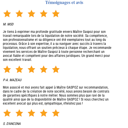
Témoignages et avis
M. MSD
Je tiens à exprimer ma profonde gratitude envers Maître Gaspoz pour son
travail remarquable lors de la liquidation de notre société. Sa compétence,
son professionnalisme et sa diligence ont été exemplaires tout au long du
processus. Grâce à son expertise, il a su naviguer avec succès à travers la
liquidation, nous offrant un soutien précieux à chaque étape. Je recommande
vivement les services de Maître Gaspoz à toute personne recherchant un
avocat fiable et compétent pour des affaires juridiques. Un grand merci pour
son excellent travail.
P-A. MAZEAU
Mon associé et moi avons fait appel à Maître GASPOZ sur recommandation,
dans le cadre de la création de note société, nous avions besoin de contrats
de garanties spécifiques à notre métier. Nous sommes plus que ravi de la
qualité ainsi que de la disponibilité de Maître GASPOZ ! Si vous cherchez un
excellent avocat qui plus est, sympathique, n'hésitez pas !
S. D'ANCONA