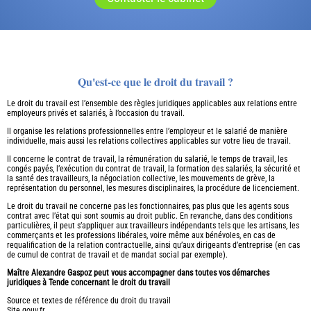
Qu'est-ce que le droit du travail ?
Le droit du travail est l’ensemble des règles juridiques applicables aux relations entre
employeurs privés et salariés, à l’occasion du travail.
Il organise les relations professionnelles entre l’employeur et le salarié de manière
individuelle, mais aussi les relations collectives applicables sur votre lieu de travail.
Il concerne le contrat de travail, la rémunération du salarié, le temps de travail, les
congés payés, l’exécution du contrat de travail, la formation des salariés, la sécurité et
la santé des travailleurs, la négociation collective, les mouvements de grève, la
représentation du personnel, les mesures disciplinaires, la procédure de licenciement.
Le droit du travail ne concerne pas les fonctionnaires, pas plus que les agents sous
contrat avec l’état qui sont soumis au droit public. En revanche, dans des conditions
particulières, il peut s’appliquer aux travailleurs indépendants tels que les artisans, les
commerçants et les professions libérales, voire même aux bénévoles, en cas de
requalification de la relation contractuelle, ainsi qu’aux dirigeants d’entreprise (en cas
de cumul de contrat de travail et de mandat social par exemple).
Maître Alexandre Gaspoz peut vous accompagner dans toutes vos démarches
juridiques à Tende concernant le droit du travail
Source et textes de référence du droit du travail
Site gouv.fr