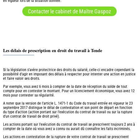
en vigueur lors de la situation donnée.
Contacter le cabinet de Maître Gaspoz
Les délais de prescription en droit du travail à Tende
Si la législation s’avère protectrice des droits du salarié, celle-ci encadre cependant la
possibilité d’agir en imposant des délais à respecter pour intenter une action en justice
et faire valoir ses droits.
Par exemple, vous avez 6 mois à compter de la date de réception du solde de tout
compte pour en contester le montant. Pour un licenciement économique, vous avez 12
mois pour contester sa régularité.
A noter que la version de l’article L. 1471-1 du Code du travail entrée en vigueur le 23
septembre 2017 distingue le délai de contestation et son point de départ en fonction
du type d’action (action portant sur l’exécution du contrat de travail ou sur la rupture
d’un contrat de travail de droit privé).
Les actions portant sur l’exécution du contrat de travail se prescrivent toujours 2 ans à
compter de la date où vous avez a connu ou aurait dû connaître les faits incriminés.
Les actions en contestation de la rupture de votre contrat de travail se prescrivent