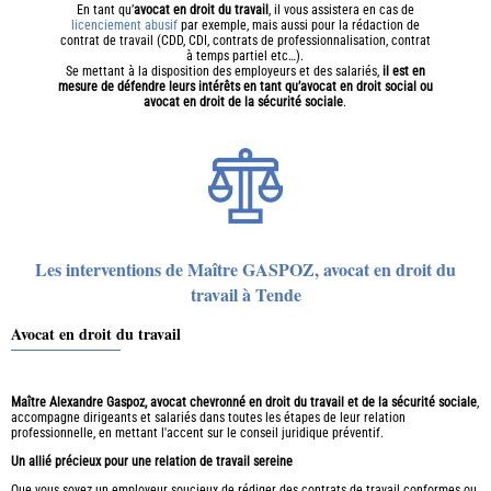
En tant qu’
avocat en droit du travail
, il vous assistera en cas de
licenciement abusif
par exemple, mais aussi pour la rédaction de
contrat de travail (CDD, CDI, contrats de professionnalisation, contrat
à temps partiel etc…).
Se mettant à la disposition des employeurs et des salariés,
il est en
mesure de défendre leurs intérêts en tant qu’avocat en droit social ou
avocat en droit de la sécurité sociale
.
Les interventions de Maître GASPOZ, avocat en droit du
travail à Tende
Avocat en droit du travail
Maître Alexandre Gaspoz, avocat chevronné en droit du travail et de la sécurité sociale
,
accompagne dirigeants et salariés dans toutes les étapes de leur relation
professionnelle, en mettant l'accent sur le conseil juridique préventif.
Un allié précieux pour une relation de travail sereine
Que vous soyez un employeur soucieux de rédiger des contrats de travail conformes ou