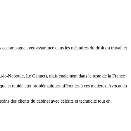
us accompagne avec assurance dans les méandres du droit du travail et
lieu-la-Napoule, Le Cannet), mais également dans le reste de la France
que et rapide aux problématiques afférentes à ces matières. Avocat en
ins des clients du cabinet avec célérité et technicité tout en