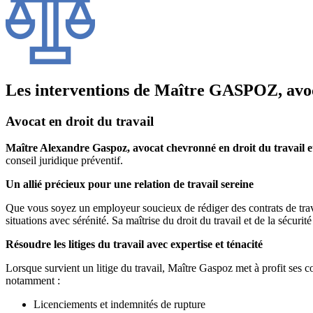
Les interventions de Maître GASPOZ, avoca
Avocat en droit du travail
Maître Alexandre Gaspoz, avocat chevronné en droit du travail et 
conseil juridique préventif.
Un allié précieux pour une relation de travail sereine
Que vous soyez un employeur soucieux de rédiger des contrats de trava
situations avec sérénité. Sa maîtrise du droit du travail et de la sécurit
Résoudre les litiges du travail avec expertise et ténacité
Lorsque survient un litige du travail, Maître Gaspoz met à profit ses co
notamment :
Licenciements et indemnités de rupture