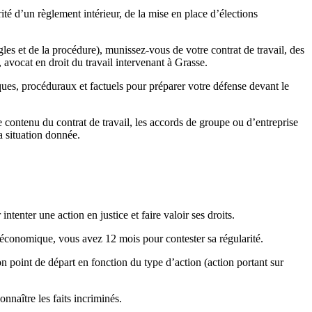
ité d’un règlement intérieur, de la mise en place d’élections
gles et de la procédure), munissez-vous de votre contrat de travail, des
avocat en droit du travail intervenant à Grasse.
ques, procéduraux et factuels pour préparer votre défense devant le
le contenu du contrat de travail, les accords de groupe ou d’entreprise
a situation donnée.
intenter une action en justice et faire valoir ses droits.
 économique, vous avez 12 mois pour contester sa régularité.
n point de départ en fonction du type d’action (action portant sur
nnaître les faits incriminés.