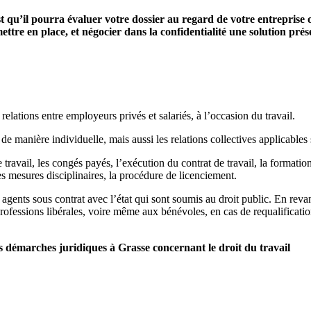
st qu’il pourra évaluer votre dossier au regard de votre entreprise 
ettre en place, et négocier dans la confidentialité une solution pré
relations entre employeurs privés et salariés, à l’occasion du travail.
 de manière individuelle, mais aussi les relations collectives applicables s
 travail, les congés payés, l’exécution du contrat de travail, la formation 
es mesures disciplinaires, la procédure de licenciement.
 agents sous contrat avec l’état qui sont soumis au droit public. En reva
professions libérales, voire même aux bénévoles, en cas de requalification
démarches juridiques à Grasse concernant le droit du travail