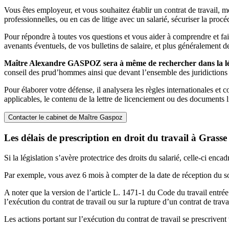
Vous êtes employeur, et vous souhaitez établir un contrat de travail, me
professionnelles, ou en cas de litige avec un salarié, sécuriser la proc
Pour répondre à toutes vos questions et vous aider à comprendre et faire
avenants éventuels, de vos bulletins de salaire, et plus généralement 
Maître Alexandre GASPOZ sera à même de rechercher dans la légis
conseil des prud’hommes ainsi que devant l’ensemble des juridictions c
Pour élaborer votre défense, il analysera les règles internationales et 
applicables, le contenu de la lettre de licenciement ou des documents l
Contacter le cabinet de Maître Gaspoz
Les délais de prescription en droit du travail à Grasse
Si la législation s’avère protectrice des droits du salarié, celle-ci enca
Par exemple, vous avez 6 mois à compter de la date de réception du s
A noter que la version de l’article L. 1471-1 du Code du travail entrée
l’exécution du contrat de travail ou sur la rupture d’un contrat de travai
Les actions portant sur l’exécution du contrat de travail se prescrivent