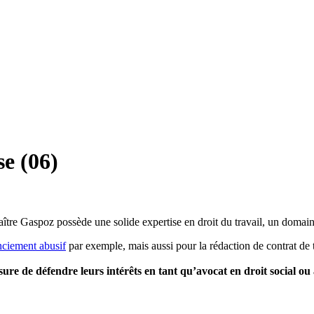
se (06)
aître Gaspoz possède une solide expertise en droit du travail, un domai
nciement abusif
par exemple, mais aussi pour la rédaction de contrat de 
esure de défendre leurs intérêts en tant qu’avocat en droit social ou 