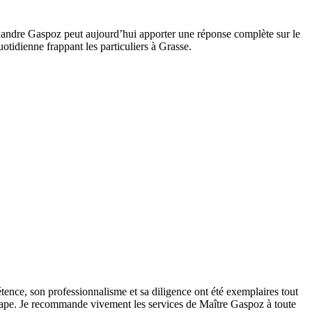
.
exandre Gaspoz peut aujourd’hui apporter une réponse complète sur le
otidienne frappant les particuliers à Grasse.
tence, son professionnalisme et sa diligence ont été exemplaires tout
 étape. Je recommande vivement les services de Maître Gaspoz à toute