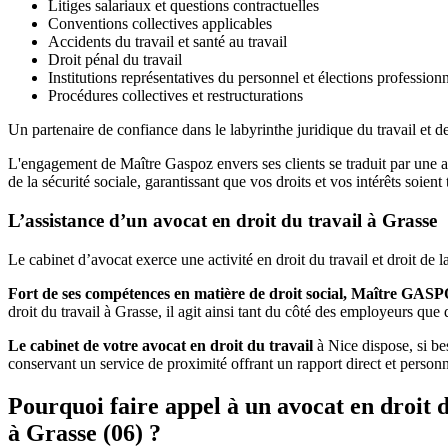
Litiges salariaux et questions contractuelles
Conventions collectives applicables
Accidents du travail et santé au travail
Droit pénal du travail
Institutions représentatives du personnel et élections professionn
Procédures collectives et restructurations
Un partenaire de confiance dans le labyrinthe juridique du travail et de
L'engagement de Maître Gaspoz envers ses clients se traduit par une a
de la sécurité sociale, garantissant que vos droits et vos intérêts soie
L’assistance d’un avocat en droit du travail à Grasse
Le cabinet d’avocat exerce une activité en droit du travail et droit de
Fort de ses compétences en matière de droit social, Maître GAS
droit du travail à Grasse, il agit ainsi tant du côté des employeurs que d
Le cabinet de votre avocat en droit du travail
à Nice dispose, si bes
conservant un service de proximité offrant un rapport direct et perso
Pourquoi faire appel à un avocat en droit d
à Grasse (06) ?