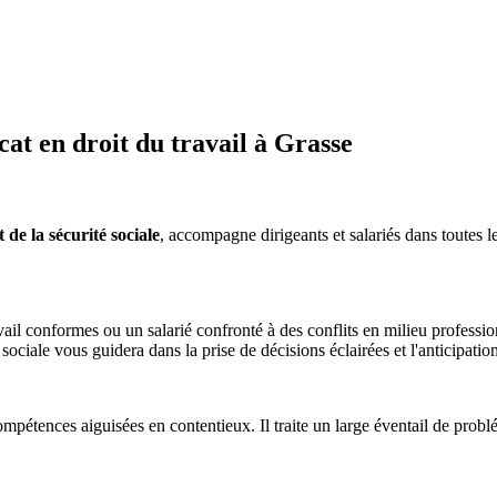
t en droit du travail à Grasse
de la sécurité sociale
, accompagne dirigeants et salariés dans toutes le
il conformes ou un salarié confronté à des conflits en milieu professio
é sociale vous guidera dans la prise de décisions éclairées et l'anticipatio
mpétences aiguisées en contentieux. Il traite un large éventail de problém