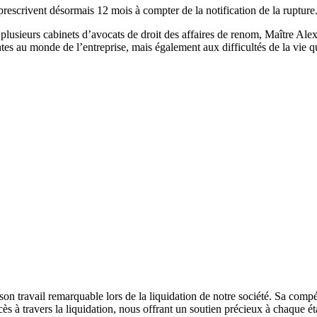
 prescrivent désormais 12 mois à compter de la notification de la rupture
 plusieurs cabinets d’avocats de droit des affaires de renom, Maître Al
es au monde de l’entreprise, mais également aux difficultés de la vie qu
n travail remarquable lors de la liquidation de notre société. Sa compé
cès à travers la liquidation, nous offrant un soutien précieux à chaque