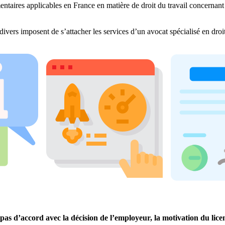
entaires applicables en France en matière de droit du travail concernant 
divers imposent de s’attacher les services d’un avocat spécialisé en dro
es pas d’accord avec la décision de l’employeur, la motivation du li