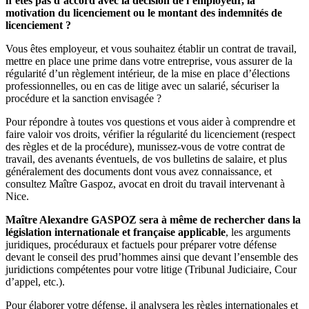
n’êtes pas d’accord avec la décision de l’employeur, la
motivation du licenciement ou le montant des indemnités de
licenciement ?
Vous êtes employeur, et vous souhaitez établir un contrat de travail,
mettre en place une prime dans votre entreprise, vous assurer de la
régularité d’un règlement intérieur, de la mise en place d’élections
professionnelles, ou en cas de litige avec un salarié, sécuriser la
procédure et la sanction envisagée ?
Pour répondre à toutes vos questions et vous aider à comprendre et
faire valoir vos droits, vérifier la régularité du licenciement (respect
des règles et de la procédure), munissez-vous de votre contrat de
travail, des avenants éventuels, de vos bulletins de salaire, et plus
généralement des documents dont vous avez connaissance, et
consultez Maître Gaspoz, avocat en droit du travail intervenant à
Nice.
Maître Alexandre GASPOZ sera à même de rechercher dans la
législation internationale et française applicable
, les arguments
juridiques, procéduraux et factuels pour préparer votre défense
devant le conseil des prud’hommes ainsi que devant l’ensemble des
juridictions compétentes pour votre litige (Tribunal Judiciaire, Cour
d’appel, etc.).
Pour élaborer votre défense, il analysera les règles internationales et