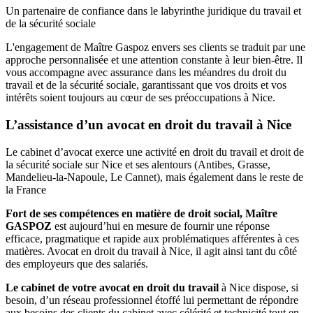
Un partenaire de confiance dans le labyrinthe juridique du travail et
de la sécurité sociale
L'engagement de Maître Gaspoz envers ses clients se traduit par une
approche personnalisée et une attention constante à leur bien-être. Il
vous accompagne avec assurance dans les méandres du droit du
travail et de la sécurité sociale, garantissant que vos droits et vos
intérêts soient toujours au cœur de ses préoccupations à Nice.
L’assistance d’un avocat en droit du travail à Nice
Le cabinet d’avocat exerce une activité en droit du travail et droit de
la sécurité sociale sur Nice et ses alentours (Antibes, Grasse,
Mandelieu-la-Napoule, Le Cannet), mais également dans le reste de
la France
Fort de ses compétences en matière de droit social, Maître
GASPOZ
est aujourd’hui en mesure de fournir une réponse
efficace, pragmatique et rapide aux problématiques afférentes à ces
matières. Avocat en droit du travail à Nice, il agit ainsi tant du côté
des employeurs que des salariés.
Le cabinet de votre avocat en droit du travail
à Nice dispose, si
besoin, d’un réseau professionnel étoffé lui permettant de répondre
aux besoins des clients du cabinet avec célérité et technicité tout en