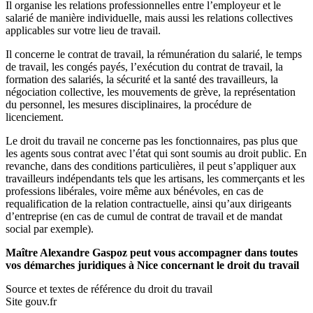
Il organise les relations professionnelles entre l’employeur et le
salarié de manière individuelle, mais aussi les relations collectives
applicables sur votre lieu de travail.
Il concerne le contrat de travail, la rémunération du salarié, le temps
de travail, les congés payés, l’exécution du contrat de travail, la
formation des salariés, la sécurité et la santé des travailleurs, la
négociation collective, les mouvements de grève, la représentation
du personnel, les mesures disciplinaires, la procédure de
licenciement.
Le droit du travail ne concerne pas les fonctionnaires, pas plus que
les agents sous contrat avec l’état qui sont soumis au droit public. En
revanche, dans des conditions particulières, il peut s’appliquer aux
travailleurs indépendants tels que les artisans, les commerçants et les
professions libérales, voire même aux bénévoles, en cas de
requalification de la relation contractuelle, ainsi qu’aux dirigeants
d’entreprise (en cas de cumul de contrat de travail et de mandat
social par exemple).
Maître Alexandre Gaspoz peut vous accompagner dans toutes
vos démarches juridiques à Nice concernant le droit du travail
Source et textes de référence du droit du travail
Site gouv.fr