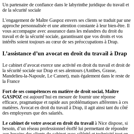
Un partenaire de confiance dans le labyrinthe juridique du travail et
de la sécurité sociale
L'engagement de Maître Gaspoz envers ses clients se traduit par une
approche personnalisée et une attention constante à leur bien-être. Il
vous accompagne avec assurance dans les méandres du droit du
travail et de la sécurité sociale, garantissant que vos droits et vos
intérêts soient toujours au cœur de ses préoccupations à Drap.
L’assistance d’un avocat en droit du travail à Drap
Le cabinet d’avocat exerce une activité en droit du travail et droit de
la sécurité sociale sur Drap et ses alentours (Antibes, Grasse,
Mandelieu-la-Napoule, Le Cannet), mais également dans le reste de
la France
Fort de ses compétences en matière de droit social, Maître
GASPOZ
est aujourd’hui en mesure de fournir une réponse
efficace, pragmatique et rapide aux problématiques afférentes à ces
matières. Avocat en droit du travail à Drap, il agit ainsi tant du côté
des employeurs que des salariés.
Le cabinet de votre avocat en droit du travail
à Nice dispose, si
besoin, d’un réseau professionnel étoffé lui permettant de répondre
aux besoins des clients du cabinet avec célérité et technicité tout en