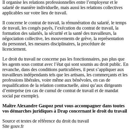
Il organise les relations professionnelles entre l’employeur et le
salarié de manière individuelle, mais aussi les relations collectives
applicables sur votre lieu de travail.
Il concerne le contrat de travail, la rémunération du salarié, le temps
de travail, les congés payés, l’exécution du contrat de travail, la
formation des salariés, la sécurité et la santé des travailleurs, la
négociation collective, les mouvements de grève, la représentation
du personnel, les mesures disciplinaires, la procédure de
licenciement.
Le droit du travail ne concerne pas les fonctionnaires, pas plus que
les agents sous contrat avec l’état qui sont soumis au droit public. En
revanche, dans des conditions particulières, il peut s’appliquer aux
travailleurs indépendants tels que les artisans, les commerçants et les
professions libérales, voire même aux bénévoles, en cas de
requalification de la relation contractuelle, ainsi qu’aux dirigeants
d’entreprise (en cas de cumul de contrat de travail et de mandat
social par exemple).
Maître Alexandre Gaspoz peut vous accompagner dans toutes
vos démarches juridiques à Drap concernant le droit du travail
Source et textes de référence du droit du travail
Site gouv.fr