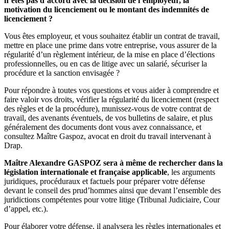
n’êtes pas d’accord avec la décision de l’employeur, la
motivation du licenciement ou le montant des indemnités de
licenciement ?
Vous êtes employeur, et vous souhaitez établir un contrat de travail,
mettre en place une prime dans votre entreprise, vous assurer de la
régularité d’un règlement intérieur, de la mise en place d’élections
professionnelles, ou en cas de litige avec un salarié, sécuriser la
procédure et la sanction envisagée ?
Pour répondre à toutes vos questions et vous aider à comprendre et
faire valoir vos droits, vérifier la régularité du licenciement (respect
des règles et de la procédure), munissez-vous de votre contrat de
travail, des avenants éventuels, de vos bulletins de salaire, et plus
généralement des documents dont vous avez connaissance, et
consultez Maître Gaspoz, avocat en droit du travail intervenant à
Drap.
Maître Alexandre GASPOZ sera à même de rechercher dans la
législation internationale et française applicable
, les arguments
juridiques, procéduraux et factuels pour préparer votre défense
devant le conseil des prud’hommes ainsi que devant l’ensemble des
juridictions compétentes pour votre litige (Tribunal Judiciaire, Cour
d’appel, etc.).
Pour élaborer votre défense, il analysera les règles internationales et