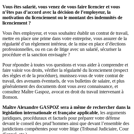
Vous êtes salarié, vous venez de vous faire licencier et vous
n’êtes pas d’accord avec la décision de l’employeur, la
motivation du licenciement ou le montant des indemnités de
licenciement ?
Vous êtes employeur, et vous souhaitez établir un contrat de travail,
mettre en place une prime dans votre entreprise, vous assurer de la
régularité d’un règlement intérieur, de la mise en place d’élections
professionnelles, ou en cas de litige avec un salarié, sécuriser la
procédure et la sanction envisagée ?
Pour répondre à toutes vos questions et vous aider à comprendre et
faire valoir vos droits, vérifier la régularité du licenciement (respect
des règles et de la procédure), munissez-vous de votre contrat de
travail, des avenants éventuels, de vos bulletins de salaire, et plus
généralement des documents dont vous avez connaissance, et
consultez Maître Gaspoz, avocat en droit du travail intervenant à
Bonson.
Maître Alexandre GASPOZ sera à même de rechercher dans la
législation internationale et française applicable
, les arguments
juridiques, procéduraux et factuels pour préparer votre défense
devant le conseil des prud’hommes ainsi que devant l’ensemble des
juridictions compétentes pour votre litige (Tribunal Judiciaire, Cour