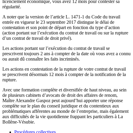
licenciement économique, vous avez 12 mois pour contester sa
régularité.
A noter que la version de l’article L. 1471-1 du Code du travail
entrée en vigueur le 23 septembre 2017 distingue le délai de
contestation et son point de départ en fonction du type d’action
(action portant sur l’exécution du contrat de travail ou sur la rupture
d’un contrat de travail de droit privé).
Les actions portant sur l’exécution du contrat de travail se
prescrivent toujours 2 ans à compter de la date où vous avez a connu
ou aurait dû connaître les faits incriminés.
Les actions en contestation de la rupture de votre contrat de travail
se prescrivent désormais 12 mois à compter de la notification de la
rupture.
Avec une formation complète et diversifiée de haut niveau, au sein
de plusieurs cabinets d’avocats de droit des affaires de renom,
Maître Alexandre Gaspoz peut aujourd’hui apporter une réponse
complète sur le plan du conseil juridique et du contentieux aux
problématiques afférentes au monde de l’entreprise, mais également
aux difficultés de la vie quotidienne frappant les particuliers à La
Bollène-Vésubie.
Procédures collectives