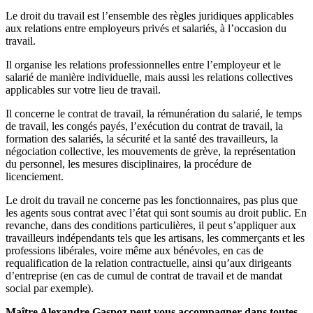
Le droit du travail est l’ensemble des règles juridiques applicables
aux relations entre employeurs privés et salariés, à l’occasion du
travail.
Il organise les relations professionnelles entre l’employeur et le
salarié de manière individuelle, mais aussi les relations collectives
applicables sur votre lieu de travail.
Il concerne le contrat de travail, la rémunération du salarié, le temps
de travail, les congés payés, l’exécution du contrat de travail, la
formation des salariés, la sécurité et la santé des travailleurs, la
négociation collective, les mouvements de grève, la représentation
du personnel, les mesures disciplinaires, la procédure de
licenciement.
Le droit du travail ne concerne pas les fonctionnaires, pas plus que
les agents sous contrat avec l’état qui sont soumis au droit public. En
revanche, dans des conditions particulières, il peut s’appliquer aux
travailleurs indépendants tels que les artisans, les commerçants et les
professions libérales, voire même aux bénévoles, en cas de
requalification de la relation contractuelle, ainsi qu’aux dirigeants
d’entreprise (en cas de cumul de contrat de travail et de mandat
social par exemple).
Maître Alexandre Gaspoz peut vous accompagner dans toutes