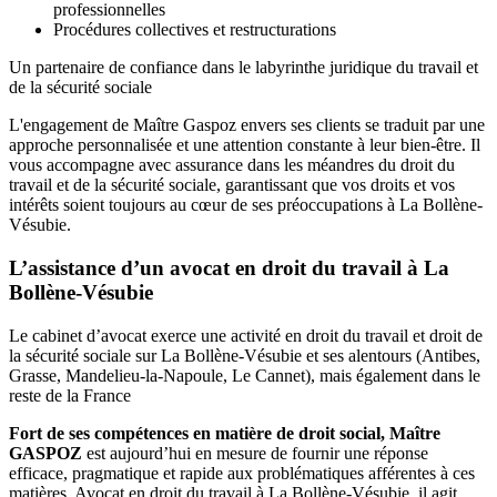
professionnelles
Procédures collectives et restructurations
Un partenaire de confiance dans le labyrinthe juridique du travail et
de la sécurité sociale
L'engagement de Maître Gaspoz envers ses clients se traduit par une
approche personnalisée et une attention constante à leur bien-être. Il
vous accompagne avec assurance dans les méandres du droit du
travail et de la sécurité sociale, garantissant que vos droits et vos
intérêts soient toujours au cœur de ses préoccupations à La Bollène-
Vésubie.
L’assistance d’un avocat en droit du travail à La
Bollène-Vésubie
Le cabinet d’avocat exerce une activité en droit du travail et droit de
la sécurité sociale sur La Bollène-Vésubie et ses alentours (Antibes,
Grasse, Mandelieu-la-Napoule, Le Cannet), mais également dans le
reste de la France
Fort de ses compétences en matière de droit social, Maître
GASPOZ
est aujourd’hui en mesure de fournir une réponse
efficace, pragmatique et rapide aux problématiques afférentes à ces
matières. Avocat en droit du travail à La Bollène-Vésubie, il agit