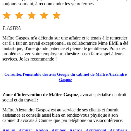
toujours souriant, à recommander les yeux fermés.
T. ASTRA
Maître Gaspoz m'a défendu sur une affaire et je tenais à le remercier
car il a fait un travail exceptionnel, sa collaboratrice Mme EME a été
fantastique, d'une grande patience et pleine de gentillesse. Pour des
problèmes avec votre employeur n'hésitez pas à faire appel à leurs
services. Je les recommande !
Consultez l'ensemble des avis Google du cabinet de Maître Alexandre
Gaspoz
Zone d’intervention de Maître Gaspoz
, avocat spécialisé en droit
social et du travail :
Maître Alexandre Gaspoz est au service de ses clients et fournit
assistance et conseils aussi bien en rendez-vous physique à son
cabinet d’avocats à Cannes que par téléphone ou visioconférence.
Aiglun -
Amirat -
Andon -
Antibes -
Ascros -
Aspremont -
Auribeau-