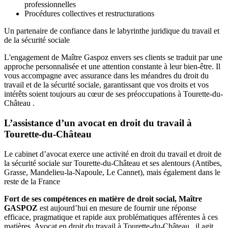
professionnelles
Procédures collectives et restructurations
Un partenaire de confiance dans le labyrinthe juridique du travail et
de la sécurité sociale
L'engagement de Maître Gaspoz envers ses clients se traduit par une
approche personnalisée et une attention constante à leur bien-être. Il
vous accompagne avec assurance dans les méandres du droit du
travail et de la sécurité sociale, garantissant que vos droits et vos
intérêts soient toujours au cœur de ses préoccupations à Tourette-du-
Château .
L’assistance d’un avocat en droit du travail à
Tourette-du-Château
Le cabinet d’avocat exerce une activité en droit du travail et droit de
la sécurité sociale sur Tourette-du-Château et ses alentours (Antibes,
Grasse, Mandelieu-la-Napoule, Le Cannet), mais également dans le
reste de la France
Fort de ses compétences en matière de droit social, Maître
GASPOZ
est aujourd’hui en mesure de fournir une réponse
efficace, pragmatique et rapide aux problématiques afférentes à ces
matières. Avocat en droit du travail à Tourette-du-Château , il agit