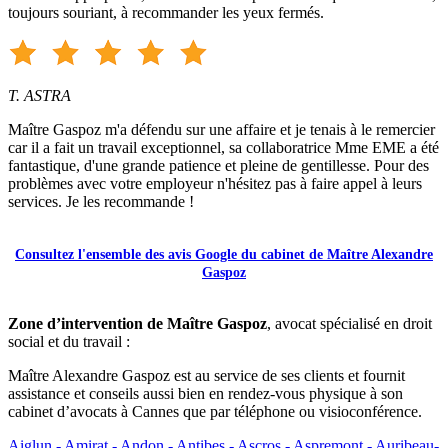
toujours souriant, à recommander les yeux fermés.
T. ASTRA
Maître Gaspoz m'a défendu sur une affaire et je tenais à le remercier
car il a fait un travail exceptionnel, sa collaboratrice Mme EME a été
fantastique, d'une grande patience et pleine de gentillesse. Pour des
problèmes avec votre employeur n'hésitez pas à faire appel à leurs
services. Je les recommande !
Consultez l'ensemble des avis Google du cabinet de Maître Alexandre
Gaspoz
Zone d’intervention de Maître Gaspoz
, avocat spécialisé en droit
social et du travail :
Maître Alexandre Gaspoz est au service de ses clients et fournit
assistance et conseils aussi bien en rendez-vous physique à son
cabinet d’avocats à Cannes que par téléphone ou visioconférence.
Aiglun -
Amirat -
Andon -
Antibes -
Ascros -
Aspremont -
Auribeau-