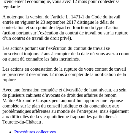
licenciement économique, vous avez 12 mois pour contester sa
régularité.
A noter que la version de l’article L. 1471-1 du Code du travail
entrée en vigueur le 23 septembre 2017 distingue le délai de
contestation et son point de départ en fonction du type d’action
(action portant sur l’exécution du contrat de travail ou sur la rupture
d’un contrat de travail de droit privé).
Les actions portant sur l’exécution du contrat de travail se
prescrivent toujours 2 ans à compter de la date où vous avez a connu
ou aurait dû connaître les faits incriminés.
Les actions en contestation de la rupture de votre contrat de travail
se prescrivent désormais 12 mois à compter de la notification de la
rupture.
Avec une formation complète et diversifiée de haut niveau, au sein
de plusieurs cabinets d’avocats de droit des affaires de renom,
Maître Alexandre Gaspoz peut aujourd’hui apporter une réponse
complète sur le plan du conseil juridique et du contentieux aux
problématiques afférentes au monde de l’entreprise, mais également
aux difficultés de la vie quotidienne frappant les particuliers à
Tourette-du-Château .
Procédures collectives