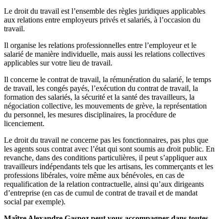
Le droit du travail est l’ensemble des règles juridiques applicables
aux relations entre employeurs privés et salariés, à l’occasion du
travail.
Il organise les relations professionnelles entre l’employeur et le
salarié de manière individuelle, mais aussi les relations collectives
applicables sur votre lieu de travail.
Il concerne le contrat de travail, la rémunération du salarié, le temps
de travail, les congés payés, l’exécution du contrat de travail, la
formation des salariés, la sécurité et la santé des travailleurs, la
négociation collective, les mouvements de grève, la représentation
du personnel, les mesures disciplinaires, la procédure de
licenciement.
Le droit du travail ne concerne pas les fonctionnaires, pas plus que
les agents sous contrat avec l’état qui sont soumis au droit public. En
revanche, dans des conditions particulières, il peut s’appliquer aux
travailleurs indépendants tels que les artisans, les commerçants et les
professions libérales, voire même aux bénévoles, en cas de
requalification de la relation contractuelle, ainsi qu’aux dirigeants
d’entreprise (en cas de cumul de contrat de travail et de mandat
social par exemple).
Maître Alexandre Gaspoz peut vous accompagner dans toutes