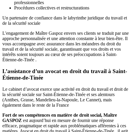
professionnelles
Procédures collectives et restructurations
Un partenaire de confiance dans le labyrinthe juridique du travail et
de la sécurité sociale
L'engagement de Maître Gaspoz envers ses clients se traduit par une
approche personnalisée et une attention constante à leur bien-être. Il
vous accompagne avec assurance dans les méandres du droit du
travail et de la sécurité sociale, garantissant que vos droits et vos
intérêts soient toujours au cœur de ses préoccupations à Saint-
Étienne-de-Tinée .
L’assistance d’un avocat en droit du travail à Saint-
Étienne-de-Tinée
Le cabinet d’avocat exerce une activité en droit du travail et droit de
la sécurité sociale sur Saint-Étienne-de-Tinée et ses alentours
(Antibes, Grasse, Mandelieu-la-Napoule, Le Cannet), mais
également dans le reste de la France
Fort de ses compétences en matière de droit social, Maître
GASPOZ
est aujourd’hui en mesure de fournir une réponse
efficace, pragmatique et rapide aux problématiques afférentes à ces
matières. Avocat en droit du travail à Saint-Étienne-de-Tinée , il agit