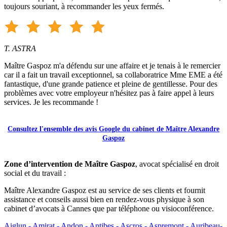
toujours souriant, à recommander les yeux fermés.
T. ASTRA
Maître Gaspoz m'a défendu sur une affaire et je tenais à le remercier
car il a fait un travail exceptionnel, sa collaboratrice Mme EME a été
fantastique, d'une grande patience et pleine de gentillesse. Pour des
problèmes avec votre employeur n'hésitez pas à faire appel à leurs
services. Je les recommande !
Consultez l'ensemble des avis Google du cabinet de Maître Alexandre
Gaspoz
Zone d’intervention de Maître Gaspoz
, avocat spécialisé en droit
social et du travail :
Maître Alexandre Gaspoz est au service de ses clients et fournit
assistance et conseils aussi bien en rendez-vous physique à son
cabinet d’avocats à Cannes que par téléphone ou visioconférence.
Aiglun -
Amirat -
Andon -
Antibes -
Ascros -
Aspremont -
Auribeau-