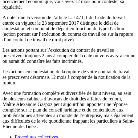
licenciement économique, vous avez 12 mois pour contester sa
régularité.
A noter que la version de l’article L. 1471-1 du Code du travail
entrée en vigueur le 23 septembre 2017 distingue le délai de
contestation et son point de départ en fonction du type d’action
(action portant sur l’exécution du contrat de travail ou sur la rupture
d’un contrat de travail de droit privé).
Les actions portant sur l’exécution du contrat de travail se
prescrivent toujours 2 ans à compter de la date où vous avez a connu
ou aurait dû connaître les faits incriminés.
Les actions en contestation de la rupture de votre contrat de travail
se prescrivent désormais 12 mois à compter de la notification de la
rupture.
Avec une formation complète et diversifiée de haut niveau, au sein
de plusieurs cabinets d’avocats de droit des affaires de renom,
Maître Alexandre Gaspoz peut aujourd’hui apporter une réponse
complète sur le plan du conseil juridique et du contentieux aux
problématiques afférentes au monde de l’entreprise, mais également
aux difficultés de la vie quotidienne frappant les particuliers à Saint-
Étienne-de-Tinée .
Procédures collectives