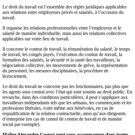
Le droit du travail est l’ensemble des règles juridiques applicables
aux relations entre employeurs privés et salariés, à l’occasion du
travail.
Il organise les relations professionnelles entre l’employeur et le
salarié de manière individuelle, mais aussi les relations collectives
applicables sur votre lieu de travail.
Il concerne le contrat de travail, la rémunération du salarié, le temps
de travail, les congés payés, l’exécution du contrat de travail, la
formation des salariés, la sécurité et la santé des travailleurs, la
négociation collective, les mouvements de grève, la représentation
du personnel, les mesures disciplinaires, la procédure de
licenciement.
Le droit du travail ne concerne pas les fonctionnaires, pas plus que
les agents sous contrat avec l’état qui sont soumis au droit public. En
revanche, dans des conditions particulières, il peut s’appliquer aux
travailleurs indépendants tels que les artisans, les commerçants et les
professions libérales, voire même aux bénévoles, en cas de
requalification de la relation contractuelle, ainsi qu’aux dirigeants
d’entreprise (en cas de cumul de contrat de travail et de mandat
social par exemple).
Maître Alexandre Gaspoz peut vous accompagner dans toutes