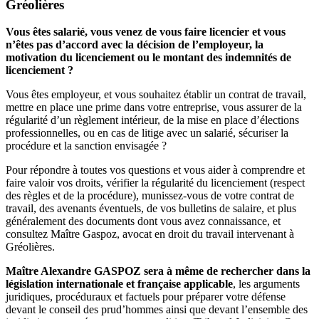
Gréolières
Vous êtes salarié, vous venez de vous faire licencier et vous
n’êtes pas d’accord avec la décision de l’employeur, la
motivation du licenciement ou le montant des indemnités de
licenciement ?
Vous êtes employeur, et vous souhaitez établir un contrat de travail,
mettre en place une prime dans votre entreprise, vous assurer de la
régularité d’un règlement intérieur, de la mise en place d’élections
professionnelles, ou en cas de litige avec un salarié, sécuriser la
procédure et la sanction envisagée ?
Pour répondre à toutes vos questions et vous aider à comprendre et
faire valoir vos droits, vérifier la régularité du licenciement (respect
des règles et de la procédure), munissez-vous de votre contrat de
travail, des avenants éventuels, de vos bulletins de salaire, et plus
généralement des documents dont vous avez connaissance, et
consultez Maître Gaspoz, avocat en droit du travail intervenant à
Gréolières.
Maître Alexandre GASPOZ sera à même de rechercher dans la
législation internationale et française applicable
, les arguments
juridiques, procéduraux et factuels pour préparer votre défense
devant le conseil des prud’hommes ainsi que devant l’ensemble des