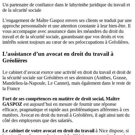
Un partenaire de confiance dans le labyrinthe juridique du travail et
de la sécurité sociale
L'engagement de Maître Gaspoz envers ses clients se traduit par une
approche personnalisée et une attention constante à leur bien-être. Il
vous accompagne avec assurance dans les méandres du droit du
travail et de la sécurité sociale, garantissant que vos droits et vos
intérêts soient toujours au cœur de ses préoccupations à Gréolières.
L’assistance d’un avocat en droit du travail à
Gréolières
Le cabinet d’avocat exerce une activité en droit du travail et droit de
la sécurité sociale sur Gréolières et ses alentours (Antibes, Grasse,
Mandelieu-la-Napoule, Le Cannet), mais également dans le reste de
la France
Fort de ses compétences en matière de droit social, Maître
GASPOZ
est aujourd’hui en mesure de fournir une réponse
efficace, pragmatique et rapide aux problématiques afférentes à ces
matières. Avocat en droit du travail à Gréolières, il agit ainsi tant du
côté des employeurs que des salariés.
Le cabinet de votre avocat en droit du travail
à Nice dispose, si