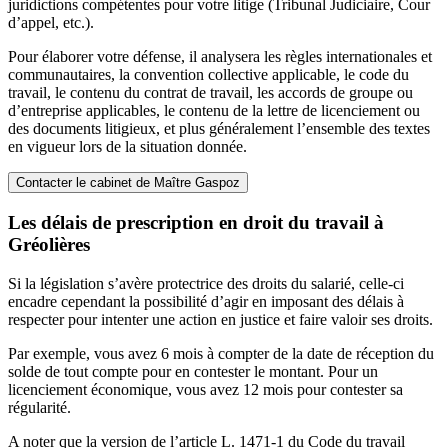
juridictions compétentes pour votre litige (Tribunal Judiciaire, Cour
d’appel, etc.).
Pour élaborer votre défense, il analysera les règles internationales et
communautaires, la convention collective applicable, le code du
travail, le contenu du contrat de travail, les accords de groupe ou
d’entreprise applicables, le contenu de la lettre de licenciement ou
des documents litigieux, et plus généralement l’ensemble des textes
en vigueur lors de la situation donnée.
Contacter le cabinet de Maître Gaspoz
Les délais de prescription en droit du travail à
Gréolières
Si la législation s’avère protectrice des droits du salarié, celle-ci
encadre cependant la possibilité d’agir en imposant des délais à
respecter pour intenter une action en justice et faire valoir ses droits.
Par exemple, vous avez 6 mois à compter de la date de réception du
solde de tout compte pour en contester le montant. Pour un
licenciement économique, vous avez 12 mois pour contester sa
régularité.
A noter que la version de l’article L. 1471-1 du Code du travail