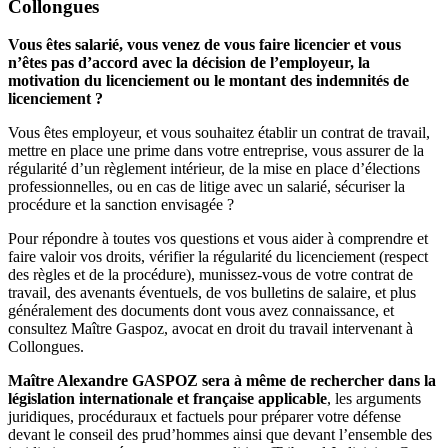
Collongues
Vous êtes salarié, vous venez de vous faire licencier et vous
n’êtes pas d’accord avec la décision de l’employeur, la
motivation du licenciement ou le montant des indemnités de
licenciement ?
Vous êtes employeur, et vous souhaitez établir un contrat de travail,
mettre en place une prime dans votre entreprise, vous assurer de la
régularité d’un règlement intérieur, de la mise en place d’élections
professionnelles, ou en cas de litige avec un salarié, sécuriser la
procédure et la sanction envisagée ?
Pour répondre à toutes vos questions et vous aider à comprendre et
faire valoir vos droits, vérifier la régularité du licenciement (respect
des règles et de la procédure), munissez-vous de votre contrat de
travail, des avenants éventuels, de vos bulletins de salaire, et plus
généralement des documents dont vous avez connaissance, et
consultez Maître Gaspoz, avocat en droit du travail intervenant à
Collongues.
Maître Alexandre GASPOZ sera à même de rechercher dans la
législation internationale et française applicable
, les arguments
juridiques, procéduraux et factuels pour préparer votre défense
devant le conseil des prud’hommes ainsi que devant l’ensemble des