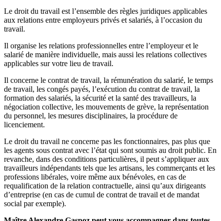
Le droit du travail est l’ensemble des règles juridiques applicables
aux relations entre employeurs privés et salariés, à l’occasion du
travail.
Il organise les relations professionnelles entre l’employeur et le
salarié de manière individuelle, mais aussi les relations collectives
applicables sur votre lieu de travail.
Il concerne le contrat de travail, la rémunération du salarié, le temps
de travail, les congés payés, l’exécution du contrat de travail, la
formation des salariés, la sécurité et la santé des travailleurs, la
négociation collective, les mouvements de grève, la représentation
du personnel, les mesures disciplinaires, la procédure de
licenciement.
Le droit du travail ne concerne pas les fonctionnaires, pas plus que
les agents sous contrat avec l’état qui sont soumis au droit public. En
revanche, dans des conditions particulières, il peut s’appliquer aux
travailleurs indépendants tels que les artisans, les commerçants et les
professions libérales, voire même aux bénévoles, en cas de
requalification de la relation contractuelle, ainsi qu’aux dirigeants
d’entreprise (en cas de cumul de contrat de travail et de mandat
social par exemple).
Maître Alexandre Gaspoz peut vous accompagner dans toutes