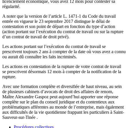
licenciement économique, vous avez 12 mois pour contester sa
régularité.
A noter que la version de l’article L. 1471-1 du Code du travail
entrée en vigueur le 23 septembre 2017 distingue le délai de
contestation et son point de départ en fonction du type d’action
(action portant sur l’exécution du contrat de travail ou sur la rupture
d’un contrat de travail de droit privé).
Les actions portant sur l’exécution du contrat de travail se
prescrivent toujours 2 ans à compter de la date où vous avez a connu
ou aurait dû connaître les faits incriminés.
Les actions en contestation de la rupture de votre contrat de travail
se prescrivent désormais 12 mois à compter de la notification de la
rupture.
Avec une formation complète et diversifiée de haut niveau, au sein
de plusieurs cabinets d’avocats de droit des affaires de renom,
Maître Alexandre Gaspoz peut aujourd’hui apporter une réponse
complète sur le plan du conseil juridique et du contentieux aux
problématiques afférentes au monde de l’entreprise, mais également
aux difficultés de la vie quotidienne frappant les particuliers à Saint-
Sauveur-sur-Tinée .
Procédures collectives