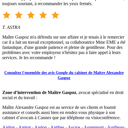
toujours souriant, à recommander les yeux fermés.
T. ASTRA
Maître Gaspoz m'a défendu sur une affaire et je tenais à le remercier
car il a fait un travail exceptionnel, sa collaboratrice Mme EME a été
fantastique, d'une grande patience et pleine de gentillesse. Pour des
problèmes avec votre employeur n'hésitez pas à faire appel à leurs
services. Je les recommande !
Consultez l'ensemble des avis Google du cabinet de Maître Alexandre
Gaspoz
Zone d’intervention de Maître Gaspoz
, avocat spécialisé en droit
social et du travail :
Maître Alexandre Gaspoz est au service de ses clients et fournit
assistance et conseils aussi bien en rendez-vous physique à son
cabinet d’avocats à Cannes que par téléphone ou visioconférence.
Aiglun -
Amirat -
Andon -
Antibes -
Ascros -
Aspremont -
Auribeau-