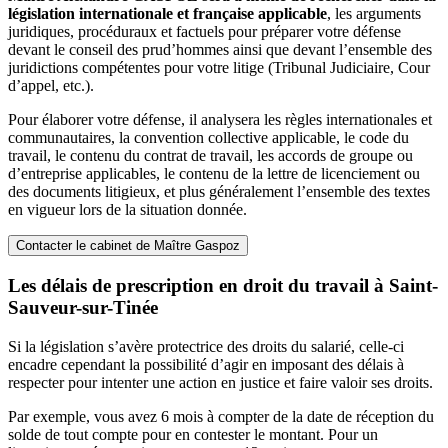
législation internationale et française applicable
, les arguments
juridiques, procéduraux et factuels pour préparer votre défense
devant le conseil des prud’hommes ainsi que devant l’ensemble des
juridictions compétentes pour votre litige (Tribunal Judiciaire, Cour
d’appel, etc.).
Pour élaborer votre défense, il analysera les règles internationales et
communautaires, la convention collective applicable, le code du
travail, le contenu du contrat de travail, les accords de groupe ou
d’entreprise applicables, le contenu de la lettre de licenciement ou
des documents litigieux, et plus généralement l’ensemble des textes
en vigueur lors de la situation donnée.
Contacter le cabinet de Maître Gaspoz
Les délais de prescription en droit du travail à Saint-
Sauveur-sur-Tinée
Si la législation s’avère protectrice des droits du salarié, celle-ci
encadre cependant la possibilité d’agir en imposant des délais à
respecter pour intenter une action en justice et faire valoir ses droits.
Par exemple, vous avez 6 mois à compter de la date de réception du
solde de tout compte pour en contester le montant. Pour un