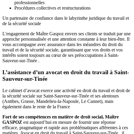
professionnelles
Procédures collectives et restructurations
Un partenaire de confiance dans le labyrinthe juridique du travail et
de la sécurité sociale
L'engagement de Maître Gaspoz envers ses clients se traduit par une
approche personnalisée et une attention constante à leur bien-être. Il
vous accompagne avec assurance dans les méandres du droit du
travail et de la sécurité sociale, garantissant que vos droits et vos
intérêts soient toujours au cœur de ses préoccupations à Saint-
Sauveur-sur-Tinée .
L’assistance d’un avocat en droit du travail à Saint-
Sauveur-sur-Tinée
Le cabinet d’avocat exerce une activité en droit du travail et droit de
la sécurité sociale sur Saint-Sauveur-sur-Tinée et ses alentours
(Antibes, Grasse, Mandelieu-la-Napoule, Le Cannet), mais
également dans le reste de la France
Fort de ses compétences en matière de droit social, Maître
GASPOZ
est aujourd’hui en mesure de fournir une réponse
efficace, pragmatique et rapide aux problématiques afférentes à ces
matières. Avocat en droit du travail à Saint-Sauveur-sur-Tinée , il