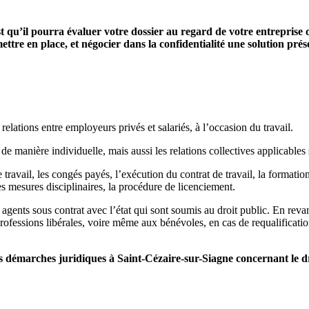
st qu’il pourra évaluer votre dossier au regard de votre entreprise 
ettre en place, et négocier dans la confidentialité une solution pré
relations entre employeurs privés et salariés, à l’occasion du travail.
 de manière individuelle, mais aussi les relations collectives applicables s
 travail, les congés payés, l’exécution du contrat de travail, la formation 
es mesures disciplinaires, la procédure de licenciement.
 agents sous contrat avec l’état qui sont soumis au droit public. En reva
professions libérales, voire même aux bénévoles, en cas de requalification
démarches juridiques à Saint-Cézaire-sur-Siagne concernant le dr