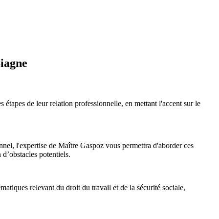
Siagne
s étapes de leur relation professionnelle, en mettant l'accent sur le
nnel, l'expertise de Maître Gaspoz vous permettra d'aborder ces
n d’obstacles potentiels.
atiques relevant du droit du travail et de la sécurité sociale,