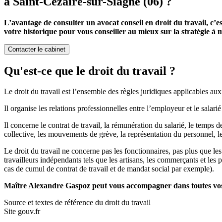
à Saint-Cézaire-sur-Siagne (06) ?
L’avantage de consulter un avocat conseil en droit du travail, c’e
votre historique pour vous conseiller au mieux sur la stratégie à m
Contacter le cabinet
Qu'est-ce que le droit du travail ?
Le droit du travail est l’ensemble des règles juridiques applicables aux 
Il organise les relations professionnelles entre l’employeur et le salarié
Il concerne le contrat de travail, la rémunération du salarié, le temps de
collective, les mouvements de grève, la représentation du personnel, l
Le droit du travail ne concerne pas les fonctionnaires, pas plus que les
travailleurs indépendants tels que les artisans, les commerçants et les 
cas de cumul de contrat de travail et de mandat social par exemple).
Maître Alexandre Gaspoz peut vous accompagner dans toutes vos 
Source et textes de référence du droit du travail
Site gouv.fr