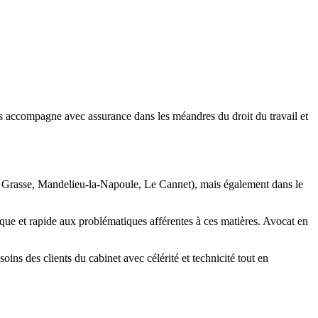
us accompagne avec assurance dans les méandres du droit du travail et
bes, Grasse, Mandelieu-la-Napoule, Le Cannet), mais également dans le
que et rapide aux problématiques afférentes à ces matières. Avocat en
ins des clients du cabinet avec célérité et technicité tout en