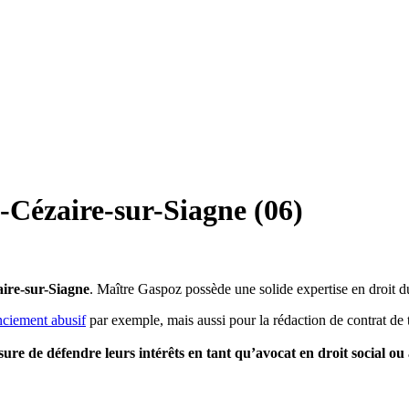
t-Cézaire-sur-Siagne (06)
ire-sur-Siagne
. Maître Gaspoz possède une solide expertise en droit d
nciement abusif
par exemple, mais aussi pour la rédaction de contrat de 
esure de défendre leurs intérêts en tant qu’avocat en droit social ou 