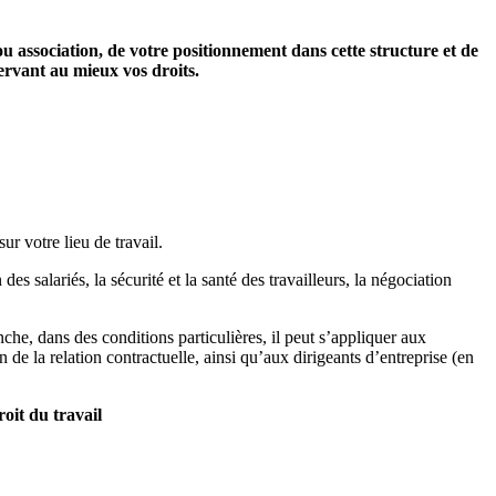
ou association, de votre positionnement dans cette structure et de
servant au mieux vos droits.
ur votre lieu de travail.
des salariés, la sécurité et la santé des travailleurs, la négociation
nche, dans des conditions particulières, il peut s’appliquer aux
 de la relation contractuelle, ainsi qu’aux dirigeants d’entreprise (en
oit du travail