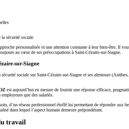
elles
 la sécurité sociale
pproche personnalisée et une attention constante à leur bien-être. Il vo
nt toujours au cœur de ses préoccupations à Saint-Cézaire-sur-Siagne.
ézaire-sur-Siagne
e la sécurité sociale sur Saint-Cézaire-sur-Siagne et ses alentours (Anti
POZ
est aujourd’hui en mesure de fournir une réponse efficace, pragmati
es employeurs que des salariés.
oin, d’un réseau professionnel étoffé lui permettant de répondre aux beso
nnalisé dans lequel l’aspect humain demeure prépondérant.
u travail