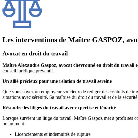
Les interventions de Maître GASPOZ, avoca
Avocat en droit du travail
Maître Alexandre Gaspoz, avocat chevronné en droit du travail et 
conseil juridique préventif.
Un allié précieux pour une relation de travail sereine
Que vous soyez un employeur soucieux de rédiger des contrats de trava
situations avec sérénité. Sa maîtrise du droit du travail et de la sécurit
Résoudre les litiges du travail avec expertise et ténacité
Lorsque survient un litige du travail, Maître Gaspoz met à profit ses co
notamment :
Licenciements et indemnités de rupture