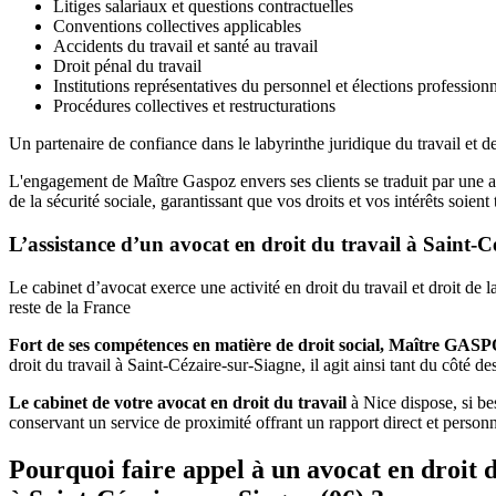
Litiges salariaux et questions contractuelles
Conventions collectives applicables
Accidents du travail et santé au travail
Droit pénal du travail
Institutions représentatives du personnel et élections professionn
Procédures collectives et restructurations
Un partenaire de confiance dans le labyrinthe juridique du travail et de
L'engagement de Maître Gaspoz envers ses clients se traduit par une a
de la sécurité sociale, garantissant que vos droits et vos intérêts soie
L’assistance d’un avocat en droit du travail à Saint-C
Le cabinet d’avocat exerce une activité en droit du travail et droit d
reste de la France
Fort de ses compétences en matière de droit social, Maître GAS
droit du travail à Saint-Cézaire-sur-Siagne, il agit ainsi tant du côté d
Le cabinet de votre avocat en droit du travail
à Nice dispose, si bes
conservant un service de proximité offrant un rapport direct et perso
Pourquoi faire appel à un avocat en droit d