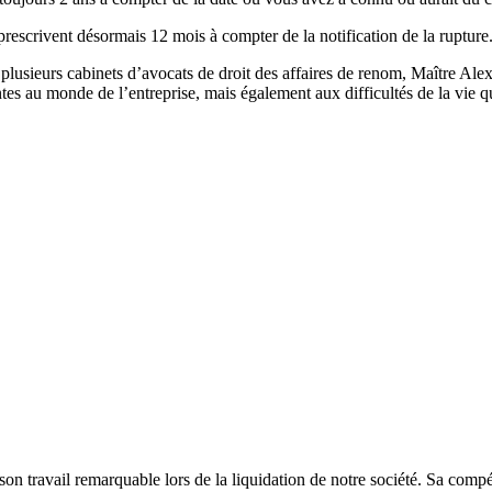
 prescrivent désormais 12 mois à compter de la notification de la rupture
 plusieurs cabinets d’avocats de droit des affaires de renom, Maître Al
tes au monde de l’entreprise, mais également aux difficultés de la vie qu
n travail remarquable lors de la liquidation de notre société. Sa compé