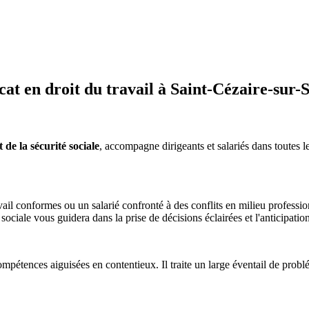
t en droit du travail à Saint-Cézaire-sur-
de la sécurité sociale
, accompagne dirigeants et salariés dans toutes le
il conformes ou un salarié confronté à des conflits en milieu professio
é sociale vous guidera dans la prise de décisions éclairées et l'anticipatio
mpétences aiguisées en contentieux. Il traite un large éventail de problém