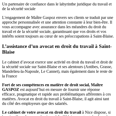
Un partenaire de confiance dans le labyrinthe juridique du travail et
de la sécurité sociale
L'engagement de Maître Gaspoz envers ses clients se traduit par une
approche personnalisée et une attention constante à leur bien-être. Il
vous accompagne avec assurance dans les méandres du droit du
travail et de la sécurité sociale, garantissant que vos droits et vos
intérêts soient toujours au cœur de ses préoccupations à Saint-Blaise.
L’assistance d’un avocat en droit du travail à Saint-
Blaise
Le cabinet d’avocat exerce une activité en droit du travail et droit de
la sécurité sociale sur Saint-Blaise et ses alentours (Antibes, Grasse,
Mandelieu-la-Napoule, Le Cannet), mais également dans le reste de
la France
Fort de ses compétences en matière de droit social, Maître
GASPOZ
est aujourd’hui en mesure de fournir une réponse
efficace, pragmatique et rapide aux problématiques afférentes à ces
matières. Avocat en droit du travail à Saint-Blaise, il agit ainsi tant
du côté des employeurs que des salariés.
Le cabinet de votre avocat en droit du travail
à Nice dispose, si