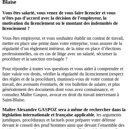
Blaise
Vous êtes salarié, vous venez de vous faire licencier et vous
n’êtes pas d’accord avec la décision de l’employeur, la
motivation du licenciement ou le montant des indemnités de
licenciement ?
Vous êtes employeur, et vous souhaitez établir un contrat de travail,
mettre en place une prime dans votre entreprise, vous assurer de la
régularité d’un règlement intérieur, de la mise en place d’élections
professionnelles, ou en cas de litige avec un salarié, sécuriser la
procédure et la sanction envisagée ?
Pour répondre à toutes vos questions et vous aider à comprendre et
faire valoir vos droits, vérifier la régularité du licenciement (respect
des règles et de la procédure), munissez-vous de votre contrat de
travail, des avenants éventuels, de vos bulletins de salaire, et plus
généralement des documents dont vous avez connaissance, et
consultez Maître Gaspoz, avocat en droit du travail intervenant à
Saint-Blaise.
Maître Alexandre GASPOZ sera à même de rechercher dans la
législation internationale et française applicable
, les arguments
juridiques, procéduraux et factuels pour préparer votre défense
devant le conseil des prud’hommes ainsi que devant l’ensemble des